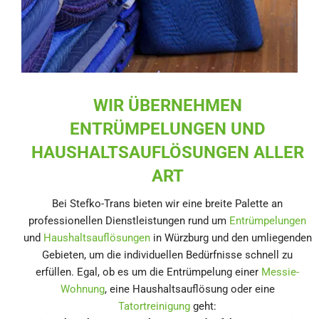
WIR ÜBERNEHMEN
ENTRÜMPELUNGEN UND
HAUSHALTSAUFLÖSUNGEN ALLER
ART
Bei Stefko-Trans bieten wir eine breite Palette an
professionellen Dienstleistungen rund um
Entrümpelungen
und
Haushaltsauflösungen
in Würzburg und den umliegenden
Gebieten, um die individuellen Bedürfnisse schnell zu
erfüllen. Egal, ob es um die Entrümpelung einer
Messie-
Wohnung
, eine Haushaltsauflösung oder eine
Tatortreinigung
geht: