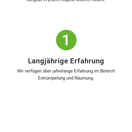
1
Langjährige Erfahrung
Wir verfügen über jahrelange Erfahrung im Bereich
Entrümpelung und Räumung.
2
Kundenorientierter Service
Wir legen großen Wert auf Kundenzufriedenheit.