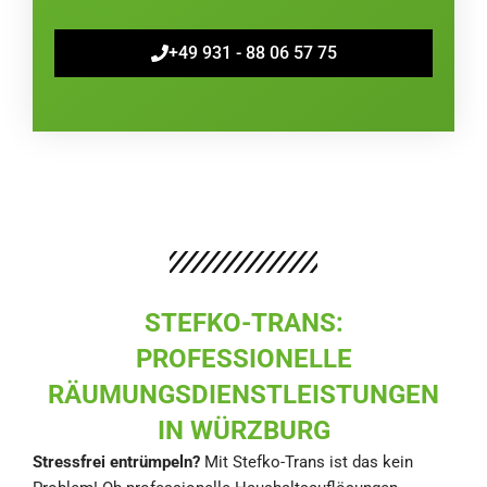
+49 931 - 88 06 57 75
STEFKO-TRANS:
PROFESSIONELLE
RÄUMUNGSDIENSTLEISTUNGEN
IN WÜRZBURG
Stressfrei entrümpeln?
Mit Stefko-Trans ist das kein