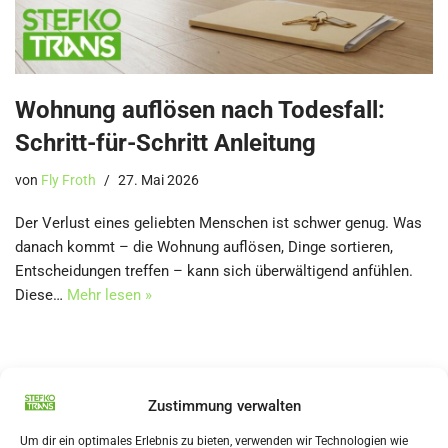
Wohnung auflösen nach Todesfall:
Schritt-für-Schritt Anleitung
von
Fly Froth
27. Mai 2026
Der Verlust eines geliebten Menschen ist schwer genug. Was
danach kommt – die Wohnung auflösen, Dinge sortieren,
Entscheidungen treffen – kann sich überwältigend anfühlen.
Diese…
Mehr lesen »
Zustimmung verwalten
Ratgeber rund um
Um dir ein optimales Erlebnis zu bieten, verwenden wir Technologien wie