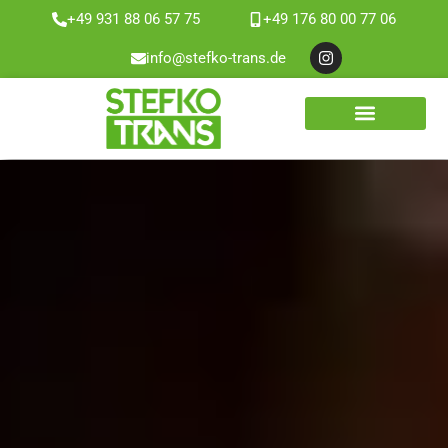
+49 931 88 06 57 75
+49 176 80 00 77 06
Zum
info@stefko-trans.de
Inhalt
springen
WEITERE LEISTUNGEN
ÜBER UNS