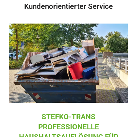
Kundenorientierter Service
STEFKO-TRANS
PROFESSIONELLE
HAUSHALTSAUFLÖSUNG FÜR