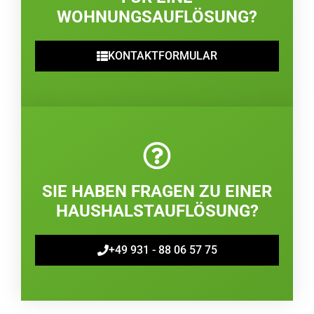
WOHNUNGSAUFLÖSUNG?
KONTAKTFORMULAR
SIE HABEN FRAGEN ZU EINER
HAUSHALSTAUFLÖSUNG?
+49 931 - 88 06 57 75