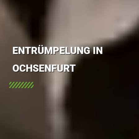
ENTRÜMPELUNG IN
OCHSENFURT