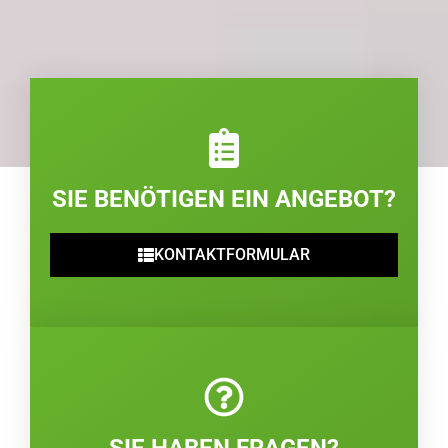
SIE BENÖTIGEN EIN ANGEBOT?
KONTAKTFORMULAR
SIE HABEN FRAGEN?