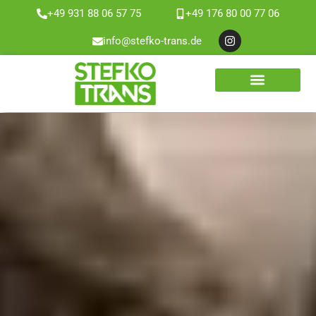
+49 931 88 06 57 75
+49 176 80 00 77 06
Zum
info@stefko-trans.de
Inhalt
springen
WEITERE LEISTUNGEN
ÜBER UNS