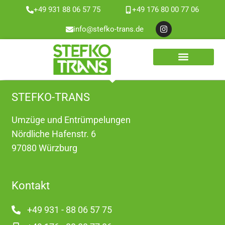
+49 931 88 06 57 75
+49 176 80 00 77 06
Zum
info@stefko-trans.de
Inhalt
springen
WEITERE LEISTUNGEN
ÜBER UNS
STEFKO-TRANS
Umzüge und Entrümpelungen
Nördliche Hafenstr. 6
97080 Würzburg
Kontakt
+49 931 - 88 06 57 75