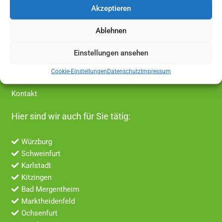
Akzeptieren
Wohnungsauflösung
Tatortreinigung
Ablehnen
Weitere Leistungen
Einstellungen ansehen
BLOG
Cookie-Einstellungen
Datenschutz
Impressum
Über uns
Kontakt
Hier sind wir auch für Sie tätig:
Würzburg
Schweinfurt
Karlstadt
Kitzingen
Bad Mergentheim
Marktheidenfeld
Ochsenfurt