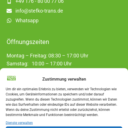
+49 176 - 80 00 77 06
info@stefko-trans.de
Whatsapp
Öffnungszeiten
Montag – Freitag: 08:30 – 17:00 Uhr
Samstag: 10:00 – 17:00 Uhr
Sonntag: geschlossen
Zustimmung verwalten
Um dir ein optimales Erlebnis zu bieten, verwenden wir Technologien wie
Cookies, um Geräteinformationen zu speichern und/oder darauf
zuzugreifen. Wenn du diesen Technologien zustimmst, können wir Daten
wie das Surfverhalten oder eindeutige IDs auf dieser Website verarbeiten.
Wenn du deine Zustimmung nicht erteilst oder zurückziehst, können
Informatives
bestimmte Merkmale und Funktionen beeinträchtigt werden.
Dienste verwalten
Entrümpelung